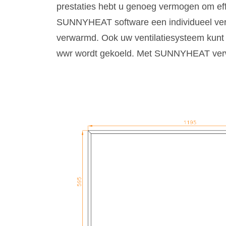
prestaties hebt u genoeg vermogen om eff
SUNNYHEAT software een individueel verw
verwarmd. Ook uw ventilatiesysteem kunt
wwr wordt gekoeld. Met SUNNYHEAT verwarm