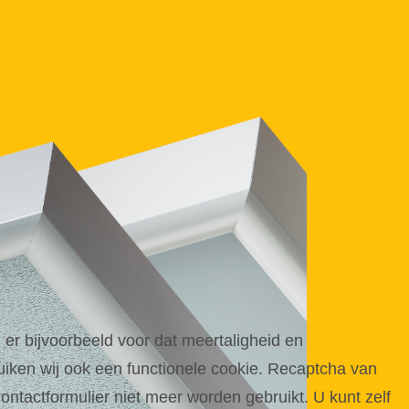
 er bijvoorbeeld voor dat meertaligheid en
iken wij ook een functionele cookie. Recaptcha van
ntactformulier niet meer worden gebruikt. U kunt zelf