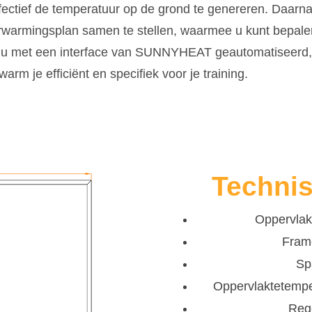
ectief de temperatuur op de grond te genereren. Daarna
armingsplan samen te stellen, waarmee u kunt bepalen
 u met een interface van SUNNYHEAT geautomatiseerd, 
 je efficiënt en specifiek voor je training.
Techni
Oppervlak:
Frame
Sp
Oppervlaktetemper
Reg