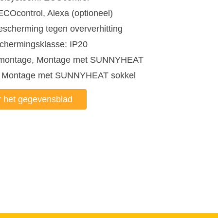
ECOcontrol, Alexa (optioneel)
Bescherming tegen oververhitting
chermingsklasse: IP20
dmontage, Montage met SUNNYHEAT
, Montage met SUNNYHEAT sokkel
 het gegevensblad