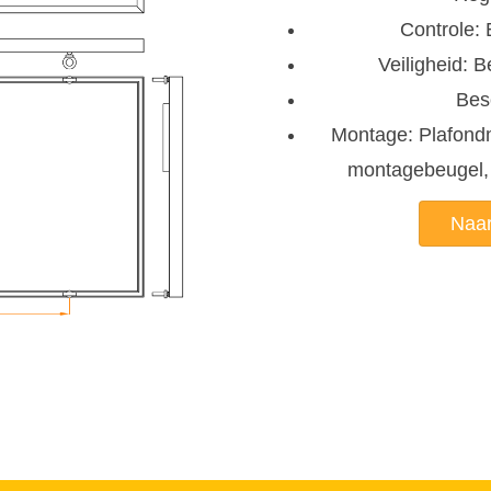
Controle: 
Veiligheid: 
Bes
Montage: Plafon
montagebeugel
Naar