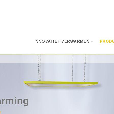
INNOVATIEF VERWARMEN
PROD
arming
n