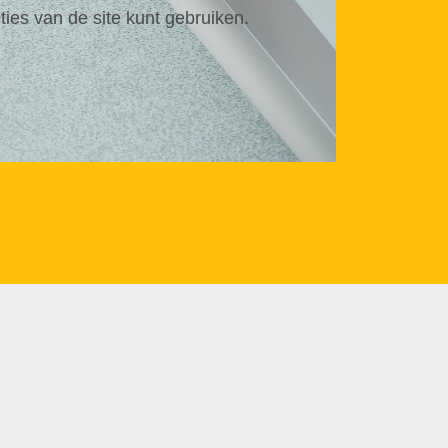
cties van de site kunt gebruiken.