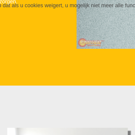
zorgen.
p dat als u cookies weigert, u mogelijk niet meer alle fun