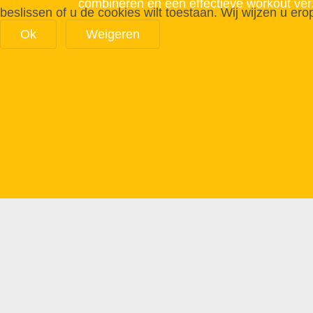
combineren en een effectieve workout ver
beslissen of u de cookies wilt toestaan. Wij wijzen u ero
Ok
Weigeren