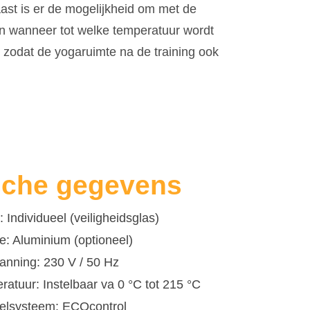
ast is er de mogelijkheid om met de
 wanneer tot welke temperatuur wordt
zodat de yogaruimte na de training ook
sche gegevens
 Individueel (veiligheidsglas)
: Aluminium (optioneel)
anning: 230 V / 50 Hz
atuur: Instelbaar va 0 °C tot 215 °C
elsysteem: ECOcontrol