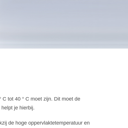
C tot 40 ° C moet zijn. Dit moet de
lpt je hierbij.
kzij de hoge oppervlaktetemperatuur en