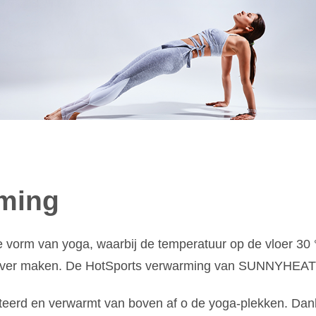
ming
 vorm van yoga, waarbij de temperatuur op de vloer 30 ° 
iever maken. De HotSports verwarming van SUNNYHEAT he
teerd en verwarmt van boven af o de yoga-plekken. Dan