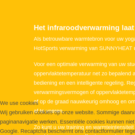
Het infraroodverwarming laat
Als betrouwbare warmtebron voor uw yoga
HotSports verwarming van SUNNYHEAT uw
Voor een optimale verwarming van uw stu
oppervlaktetemperatuur net zo bepalend a
bediening en een intelligente regeling. Re
verwarmingsvermogen of oppervlaktetemp
of op de graad nauwkeurig omhoog en om
We use cookies
af te voeren.
Wij gebruiken cookies op onze website. Sommige daarvan 
paginanavigatie werken. Essentiële cookies kunnen niet
Zo kunt u uw training en warmteintensiteit 
Google. Recaptcha beschermt ons contactformulier tegen 